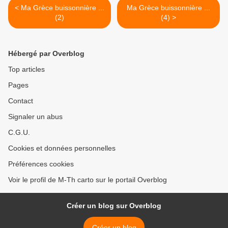
< Ma Grèce buissonnière ...
Ma Grèce buissonnière ...
(2)
(4) >
Hébergé par Overblog
Top articles
Pages
Contact
Signaler un abus
C.G.U.
Cookies et données personnelles
Préférences cookies
Voir le profil de M-Th carto sur le portail Overblog
Créer un blog sur Overblog
Créer un blog