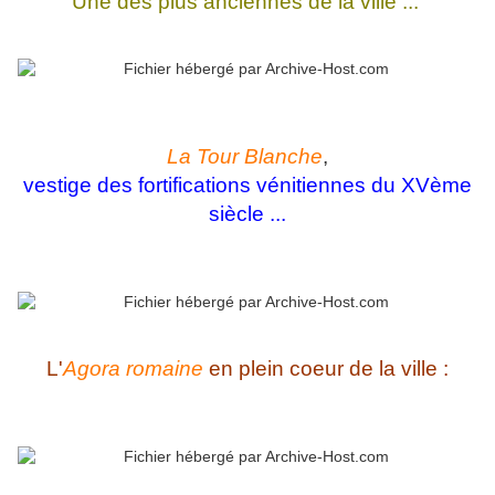
Une des plus anciennes de la ville ...
La Tour Blanche
,
vestige des fortifications vénitiennes du XVème
siècle ...
L'
Agora romaine
en plein coeur de la ville :