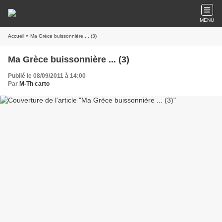
MENU
Accueil
» Ma Grèce buissonnière ... (3)
Ma Grèce buissonnière ... (3)
Publié le 08/09/2011 à 14:00
Par
M-Th carto