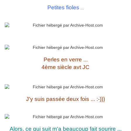
Petites fioles
...
Perles en verre ...
4ème siècle avt JC
J'y suis passée deux fois ... :-)))
Alors, ce qui suit m'a beaucoup fait sourire ...