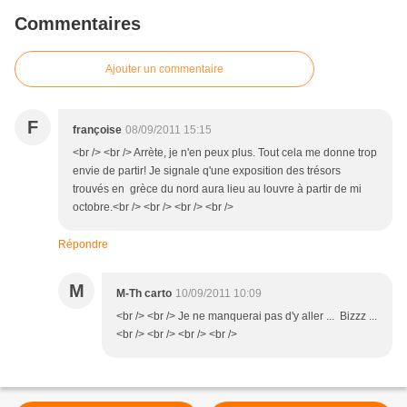
Commentaires
Ajouter un commentaire
F
françoise
08/09/2011 15:15
<br /> <br /> Arrète, je n'en peux plus. Tout cela me donne trop
envie de partir! Je signale q'une exposition des trésors
trouvés en grèce du nord aura lieu au louvre à partir de mi
octobre.<br /> <br /> <br /> <br />
Répondre
M
M-Th carto
10/09/2011 10:09
<br /> <br /> Je ne manquerai pas d'y aller ... Bizzz ...
<br /> <br /> <br /> <br />