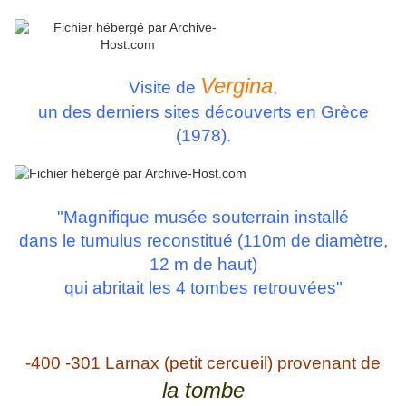
Vergina
Visite de
,
un des derniers sites découverts en Grèce
(1978).
"Magnifique musée souterrain installé
dans le tumulus reconstitué (110m de diamètre,
12 m de haut)
qui abritait les 4 tombes retrouvé
e
s"
-400 -301 Larnax (petit cercueil) provenant de
la tombe