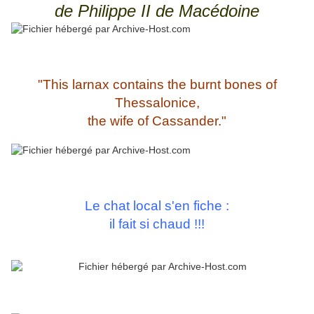
de Philippe II de Macédoine
"This larnax contains the burnt bones of
Thessalonice,
the wife of Cassander."
Le chat local s'en fiche :
il fait si chaud !!!