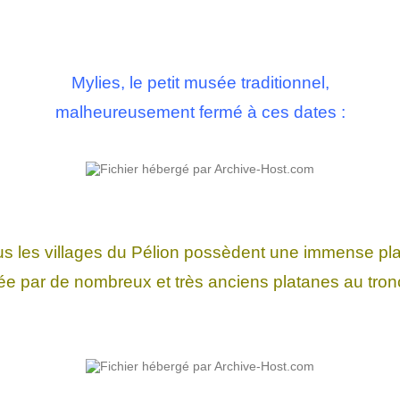
Mylies, le petit musée traditionnel,
malheureusement fermé à ces dates :
s les villages du Pélion possèdent une immense pl
e par de nombreux et très anciens platanes au tronc