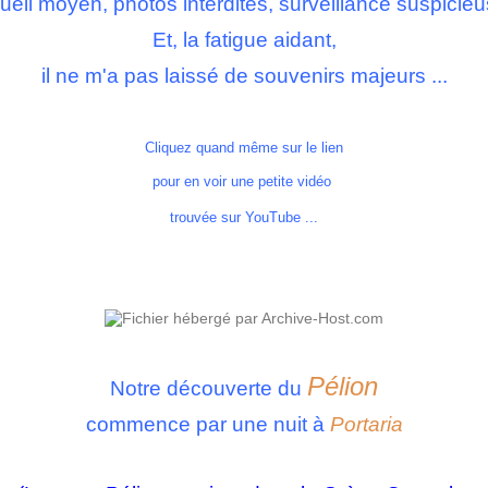
ueil moyen, p
hotos interdites, surveillance suspicieu
Et, la fatigue aidant,
il ne m'a pas laissé de souvenirs majeurs ...
Cliquez quand même sur le lien
pour en voir une petite vidéo
trouvée sur YouTube ...
Pélion
Notre découverte du
commence par une nuit à
Portaria