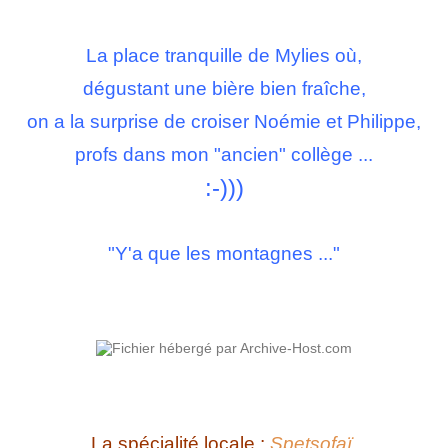
La place tranquille de Mylies où,
dégustant une bière bien fraîche,
on a la surprise de croiser Noémie et Philippe,
profs dans mon "ancien" collège ...
:-)))
"Y'a que les montagnes ..."
La spécialité locale :
Spetsofaï