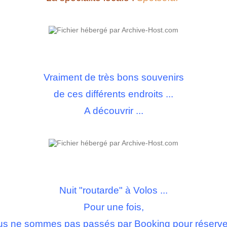
Vraiment de très bons souvenirs
de ces différents endroits ...
A découvrir ...
Nuit "routarde" à Volos ...
Pour une fois,
s ne sommes pas passés par Booking pour réserver