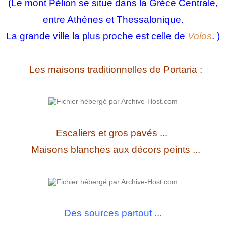
(Le mont Pélion se situe dans la Grèce Centrale,
entre Athènes et Thessalonique.
La grande ville la plus proche est celle de
Volos
. )
Les maisons traditionnelles de Portaria :
Escaliers et gros pavés ...
Maisons blanches aux décors peints ...
Des sources partout ...